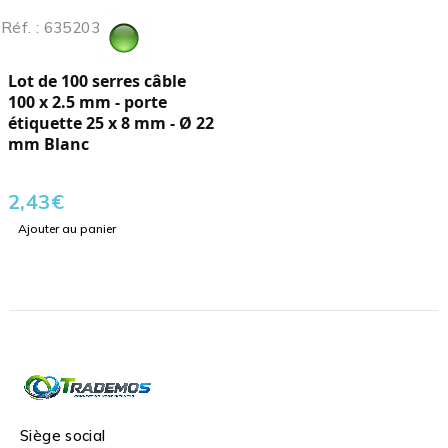
Réf. : 635203
Lot de 100 serres câble
100 x 2.5 mm - porte
étiquette 25 x 8 mm - Ø 22
mm Blanc
2,43
€
Ajouter au panier
Siège social