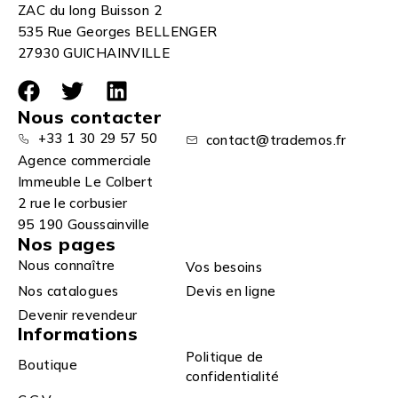
ZAC du long Buisson 2
535 Rue Georges BELLENGER
27930 GUICHAINVILLE
Nous contacter
+33 1 30 29 57 50
contact@trademos.fr
Agence commerciale
Immeuble Le Colbert
2 rue le corbusier
95 190 Goussainville
Nos pages
Nous connaître
Vos besoins
Nos catalogues
Devis en ligne
Devenir revendeur
Informations
Politique de
Boutique
confidentialité