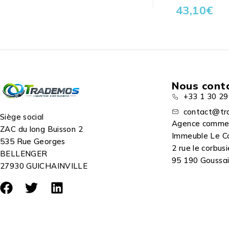
43,10
€
Nous cont
+33 1 30 29
contact@tr
Siège social
Agence comme
ZAC du long Buisson 2
Immeuble Le C
535 Rue Georges
2 rue le corbusi
BELLENGER
95 190 Goussain
27930 GUICHAINVILLE