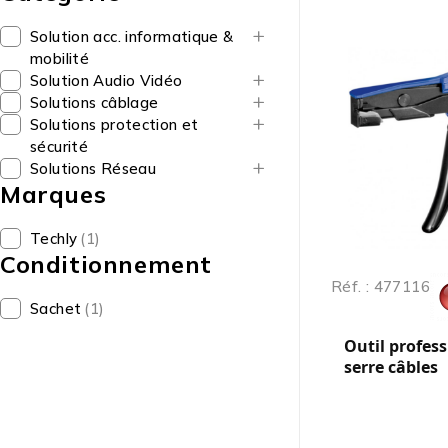
Solution acc. informatique &
mobilité
Solution Audio Vidéo
Solutions câblage
Solutions protection et
sécurité
Solutions Réseau
Marques
Techly
(1)
Conditionnement
Réf. : 477116
Sachet
(1)
Outil profes
serre câbles