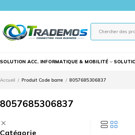
SOLUTION ACC. INFORMATIQUE & MOBILITÉ
SOLUTI
Accueil
/
Produit Code barre
/
8057685306837
8057685306837
Catégorie