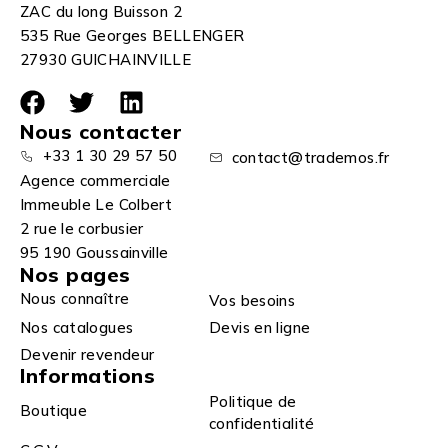
ZAC du long Buisson 2
535 Rue Georges BELLENGER
27930 GUICHAINVILLE
Nous contacter
+33 1 30 29 57 50
contact@trademos.fr
Agence commerciale
Immeuble Le Colbert
2 rue le corbusier
95 190 Goussainville
Nos pages
Nous connaître
Vos besoins
Nos catalogues
Devis en ligne
Devenir revendeur
Informations
Politique de
Boutique
confidentialité