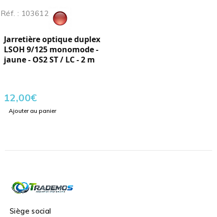
Réf. : 103612
Jarretière optique duplex
LSOH 9/125 monomode -
jaune - OS2 ST / LC - 2 m
12,00
€
Ajouter au panier
Siège social