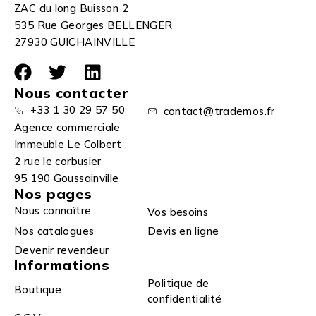
ZAC du long Buisson 2
535 Rue Georges BELLENGER
27930 GUICHAINVILLE
Nous contacter
+33 1 30 29 57 50
contact@trademos.fr
Agence commerciale
Immeuble Le Colbert
2 rue le corbusier
95 190 Goussainville
Nos pages
Nous connaître
Vos besoins
Nos catalogues
Devis en ligne
Devenir revendeur
Informations
Politique de
Boutique
confidentialité