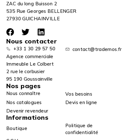
ZAC du long Buisson 2
535 Rue Georges BELLENGER
27930 GUICHAINVILLE
Nous contacter
+33 1 30 29 57 50
contact@trademos.fr
Agence commerciale
Immeuble Le Colbert
2 rue le corbusier
95 190 Goussainville
Nos pages
Nous connaître
Vos besoins
Nos catalogues
Devis en ligne
Devenir revendeur
Informations
Politique de
Boutique
confidentialité