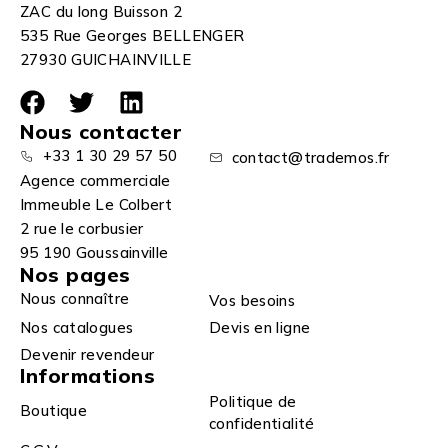
ZAC du long Buisson 2
535 Rue Georges BELLENGER
27930 GUICHAINVILLE
Nous contacter
+33 1 30 29 57 50
contact@trademos.fr
Agence commerciale
Immeuble Le Colbert
2 rue le corbusier
95 190 Goussainville
Nos pages
Nous connaître
Vos besoins
Nos catalogues
Devis en ligne
Devenir revendeur
Informations
Politique de
Boutique
confidentialité