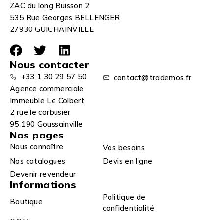
ZAC du long Buisson 2
535 Rue Georges BELLENGER
27930 GUICHAINVILLE
Nous contacter
+33 1 30 29 57 50
contact@trademos.fr
Agence commerciale
Immeuble Le Colbert
2 rue le corbusier
95 190 Goussainville
Nos pages
Nous connaître
Vos besoins
Nos catalogues
Devis en ligne
Devenir revendeur
Informations
Politique de
Boutique
confidentialité