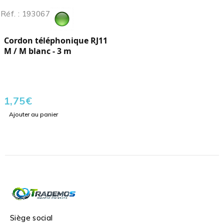
Réf. : 193067
Cordon téléphonique RJ11
M / M blanc - 3 m
1,75
€
Ajouter au panier
Siège social