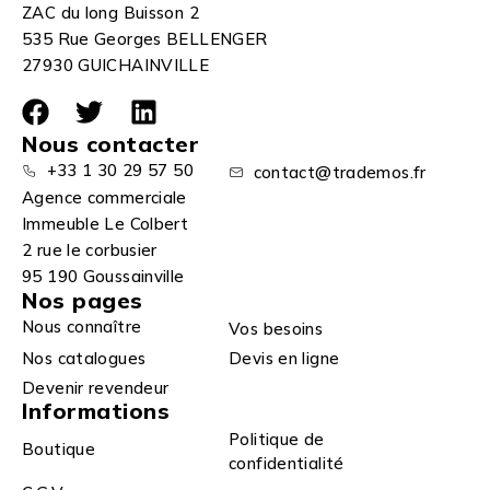
ZAC du long Buisson 2
535 Rue Georges BELLENGER
27930 GUICHAINVILLE
Nous contacter
+33 1 30 29 57 50
contact@trademos.fr
Agence commerciale
Immeuble Le Colbert
2 rue le corbusier
95 190 Goussainville
Nos pages
Nous connaître
Vos besoins
Nos catalogues
Devis en ligne
Devenir revendeur
Informations
Politique de
Boutique
confidentialité