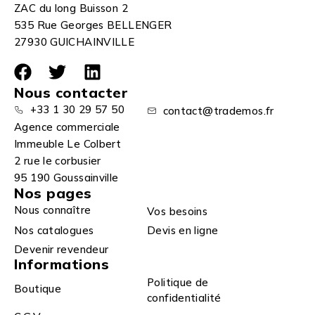
ZAC du long Buisson 2
535 Rue Georges BELLENGER
27930 GUICHAINVILLE
Nous contacter
+33 1 30 29 57 50
contact@trademos.fr
Agence commerciale
Immeuble Le Colbert
2 rue le corbusier
95 190 Goussainville
Nos pages
Nous connaître
Vos besoins
Nos catalogues
Devis en ligne
Devenir revendeur
Informations
Politique de
Boutique
confidentialité