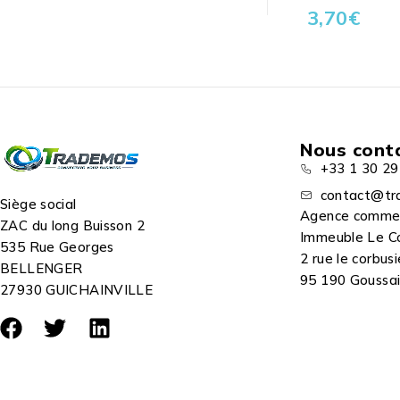
3,70
€
Nous cont
+33 1 30 29
contact@tr
Siège social
Agence comme
ZAC du long Buisson 2
Immeuble Le C
535 Rue Georges
2 rue le corbusi
BELLENGER
95 190 Goussain
27930 GUICHAINVILLE