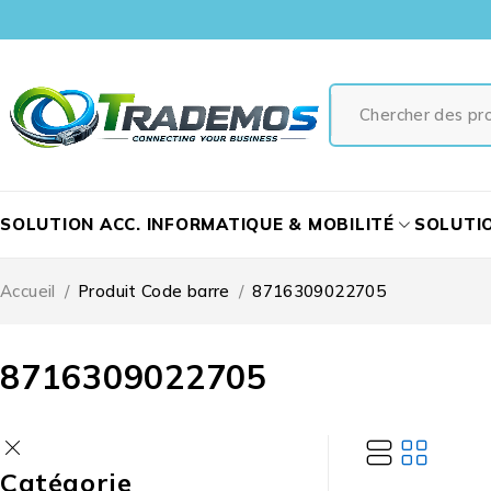
SOLUTION ACC. INFORMATIQUE & MOBILITÉ
SOLUTI
Accueil
/
Produit Code barre
/
8716309022705
8716309022705
Catégorie