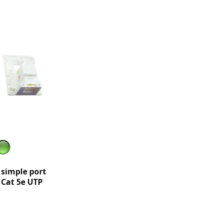
 simple port
Cat 5e UTP