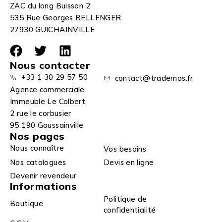
ZAC du long Buisson 2
535 Rue Georges BELLENGER
27930 GUICHAINVILLE
Nous contacter
+33 1 30 29 57 50
contact@trademos.fr
Agence commerciale
Immeuble Le Colbert
2 rue le corbusier
95 190 Goussainville
Nos pages
Nous connaître
Vos besoins
Nos catalogues
Devis en ligne
Devenir revendeur
Informations
Politique de
Boutique
confidentialité