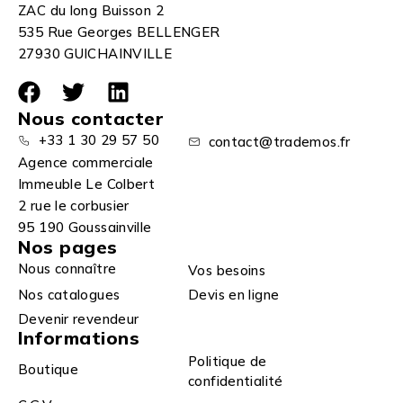
ZAC du long Buisson 2
535 Rue Georges BELLENGER
27930 GUICHAINVILLE
Nous contacter
+33 1 30 29 57 50
contact@trademos.fr
Agence commerciale
Immeuble Le Colbert
2 rue le corbusier
95 190 Goussainville
Nos pages
Nous connaître
Vos besoins
Nos catalogues
Devis en ligne
Devenir revendeur
Informations
Politique de
Boutique
confidentialité