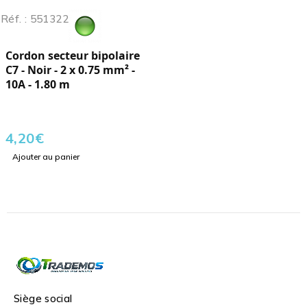
Réf. : 551322
Cordon secteur bipolaire
C7 - Noir - 2 x 0.75 mm² -
10A - 1.80 m
4,20
€
Ajouter au panier
Siège social