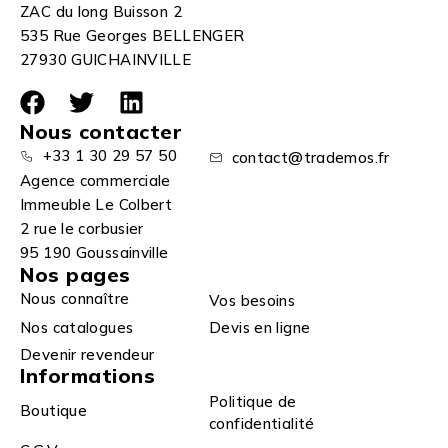
ZAC du long Buisson 2
535 Rue Georges BELLENGER
27930 GUICHAINVILLE
Nous contacter
+33 1 30 29 57 50
contact@trademos.fr
Agence commerciale
Immeuble Le Colbert
2 rue le corbusier
95 190 Goussainville
Nos pages
Nous connaître
Vos besoins
Nos catalogues
Devis en ligne
Devenir revendeur
Informations
Politique de
Boutique
confidentialité