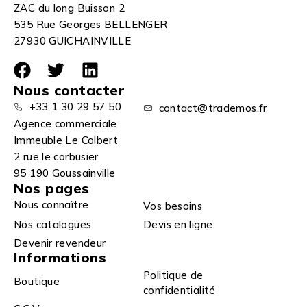
ZAC du long Buisson 2
535 Rue Georges BELLENGER
27930 GUICHAINVILLE
Nous contacter
+33 1 30 29 57 50
contact@trademos.fr
Agence commerciale
Immeuble Le Colbert
2 rue le corbusier
95 190 Goussainville
Nos pages
Nous connaître
Vos besoins
Nos catalogues
Devis en ligne
Devenir revendeur
Informations
Politique de
Boutique
confidentialité