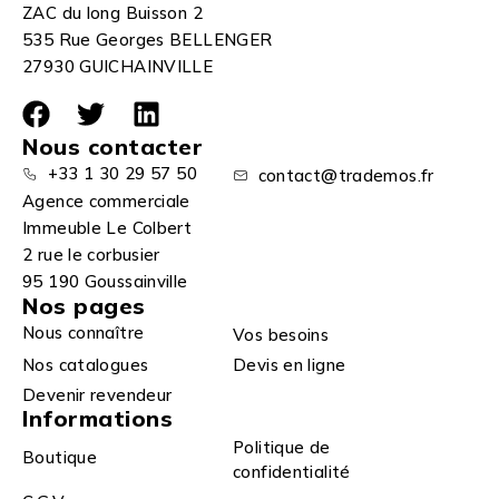
ZAC du long Buisson 2
535 Rue Georges BELLENGER
27930 GUICHAINVILLE
Nous contacter
+33 1 30 29 57 50
contact@trademos.fr
Agence commerciale
Immeuble Le Colbert
2 rue le corbusier
95 190 Goussainville
Nos pages
Nous connaître
Vos besoins
Nos catalogues
Devis en ligne
Devenir revendeur
Informations
Politique de
Boutique
confidentialité