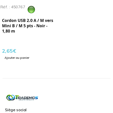
Réf. : 450767
Cordon USB 2.0 A / M vers
Mini B / M 5 pts - Noir -
1,80 m
2,65
€
Ajouter au panier
Siège social