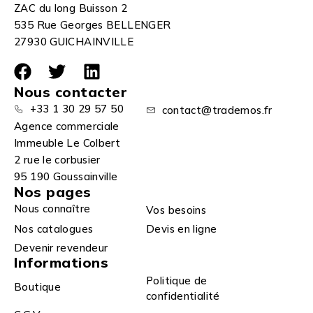
ZAC du long Buisson 2
535 Rue Georges BELLENGER
27930 GUICHAINVILLE
Nous contacter
+33 1 30 29 57 50
contact@trademos.fr
Agence commerciale
Immeuble Le Colbert
2 rue le corbusier
95 190 Goussainville
Nos pages
Nous connaître
Vos besoins
Nos catalogues
Devis en ligne
Devenir revendeur
Informations
Politique de
Boutique
confidentialité