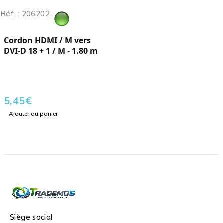
Réf. : 206202
Cordon HDMI / M vers
DVI-D 18 + 1 / M - 1.80 m
5,45
€
Ajouter au panier
Siège social