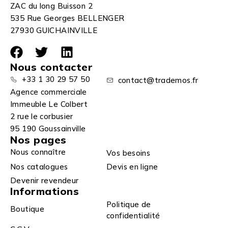
ZAC du long Buisson 2
535 Rue Georges BELLENGER
27930 GUICHAINVILLE
Nous contacter
+33 1 30 29 57 50
contact@trademos.fr
Agence commerciale
Immeuble Le Colbert
2 rue le corbusier
95 190 Goussainville
Nos pages
Nous connaître
Vos besoins
Nos catalogues
Devis en ligne
Devenir revendeur
Informations
Politique de
Boutique
confidentialité