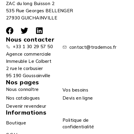
ZAC du long Buisson 2
535 Rue Georges BELLENGER
27930 GUICHAINVILLE
Nous contacter
+33 1 30 29 57 50
contact@trademos.fr
Agence commerciale
Immeuble Le Colbert
2 rue le corbusier
95 190 Goussainville
Nos pages
Nous connaître
Vos besoins
Nos catalogues
Devis en ligne
Devenir revendeur
Informations
Politique de
Boutique
confidentialité