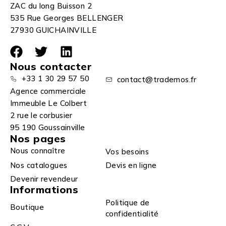
ZAC du long Buisson 2
535 Rue Georges BELLENGER
27930 GUICHAINVILLE
Nous contacter
+33 1 30 29 57 50
contact@trademos.fr
Agence commerciale
Immeuble Le Colbert
2 rue le corbusier
95 190 Goussainville
Nos pages
Nous connaître
Vos besoins
Nos catalogues
Devis en ligne
Devenir revendeur
Informations
Politique de
Boutique
confidentialité