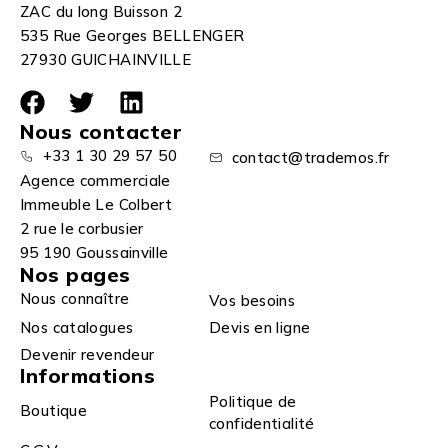
ZAC du long Buisson 2
535 Rue Georges BELLENGER
27930 GUICHAINVILLE
Nous contacter
+33 1 30 29 57 50
contact@trademos.fr
Agence commerciale
Immeuble Le Colbert
2 rue le corbusier
95 190 Goussainville
Nos pages
Nous connaître
Vos besoins
Nos catalogues
Devis en ligne
Devenir revendeur
Informations
Politique de
Boutique
confidentialité