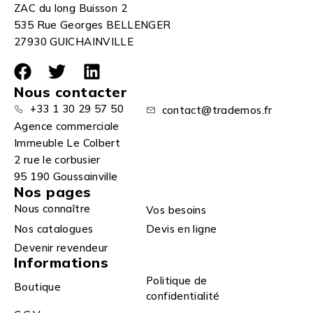
ZAC du long Buisson 2
535 Rue Georges BELLENGER
27930 GUICHAINVILLE
Nous contacter
+33 1 30 29 57 50
contact@trademos.fr
Agence commerciale
Immeuble Le Colbert
2 rue le corbusier
95 190 Goussainville
Nos pages
Nous connaître
Vos besoins
Nos catalogues
Devis en ligne
Devenir revendeur
Informations
Politique de
Boutique
confidentialité