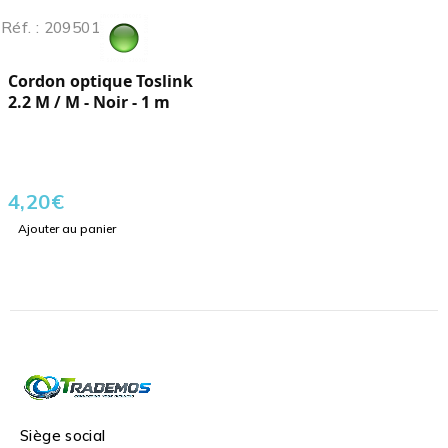
Réf. : 209501
Cordon optique Toslink
2.2 M / M - Noir - 1 m
4,20
€
Ajouter au panier
Siège social