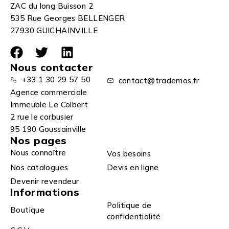
ZAC du long Buisson 2
535 Rue Georges BELLENGER
27930 GUICHAINVILLE
Nous contacter
+33 1 30 29 57 50
contact@trademos.fr
Agence commerciale
Immeuble Le Colbert
2 rue le corbusier
95 190 Goussainville
Nos pages
Nous connaître
Vos besoins
Nos catalogues
Devis en ligne
Devenir revendeur
Informations
Politique de
Boutique
confidentialité