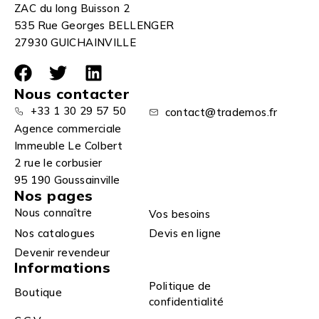
ZAC du long Buisson 2
535 Rue Georges BELLENGER
27930 GUICHAINVILLE
Nous contacter
+33 1 30 29 57 50
contact@trademos.fr
Agence commerciale
Immeuble Le Colbert
2 rue le corbusier
95 190 Goussainville
Nos pages
Nous connaître
Vos besoins
Nos catalogues
Devis en ligne
Devenir revendeur
Informations
Politique de
Boutique
confidentialité