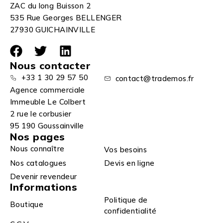
ZAC du long Buisson 2
535 Rue Georges BELLENGER
27930 GUICHAINVILLE
Nous contacter
+33 1 30 29 57 50
contact@trademos.fr
Agence commerciale
Immeuble Le Colbert
2 rue le corbusier
95 190 Goussainville
Nos pages
Nous connaître
Vos besoins
Nos catalogues
Devis en ligne
Devenir revendeur
Informations
Politique de
Boutique
confidentialité