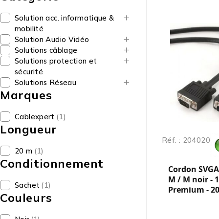
Solution acc. informatique &
mobilité
Solution Audio Vidéo
Solutions câblage
Solutions protection et
sécurité
Solutions Réseau
Marques
Cablexpert
(1)
Longueur
Réf. : 204020
20 m
(1)
Conditionnement
Cordon SVGA 
M / M noir - 1
Sachet
(1)
Premium - 2
Couleurs