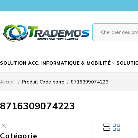
SOLUTION ACC. INFORMATIQUE & MOBILITÉ
SOLUTI
Accueil
/
Produit Code barre
/
8716309074223
8716309074223
Catégorie