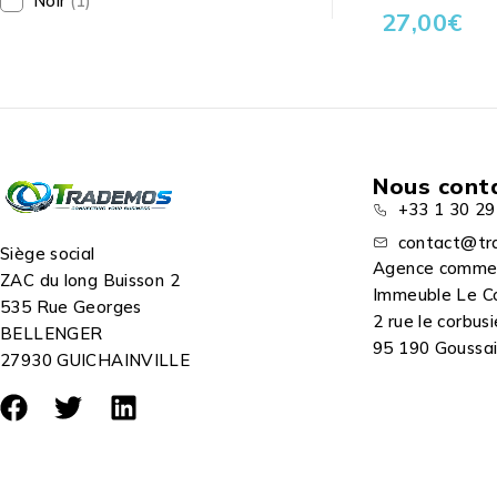
Noir
(1)
27,00
€
Nous cont
+33 1 30 29
contact@tr
Siège social
Agence comme
ZAC du long Buisson 2
Immeuble Le C
535 Rue Georges
2 rue le corbusi
BELLENGER
95 190 Goussain
27930 GUICHAINVILLE