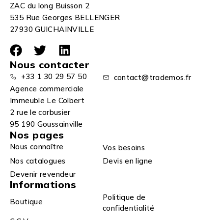
ZAC du long Buisson 2
535 Rue Georges BELLENGER
27930 GUICHAINVILLE
Nous contacter
+33 1 30 29 57 50
contact@trademos.fr
Agence commerciale
Immeuble Le Colbert
2 rue le corbusier
95 190 Goussainville
Nos pages
Nous connaître
Vos besoins
Nos catalogues
Devis en ligne
Devenir revendeur
Informations
Politique de
Boutique
confidentialité