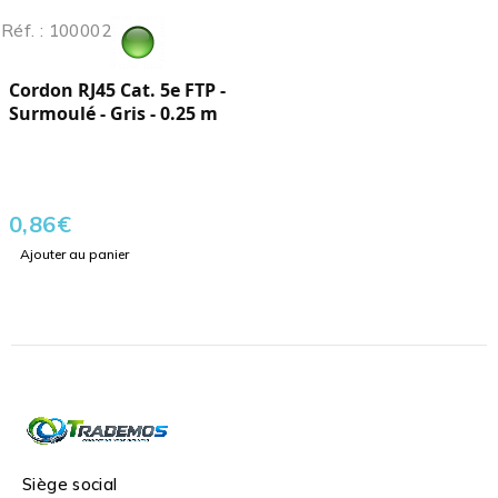
Réf. : 100002
Cordon RJ45 Cat. 5e FTP -
Surmoulé - Gris - 0.25 m
0,86
€
Ajouter au panier
Siège social