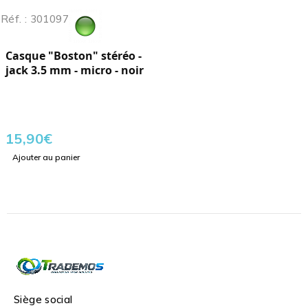
Réf. : 301097
Casque "Boston" stéréo -
jack 3.5 mm - micro - noir
15,90
€
Ajouter au panier
Siège social