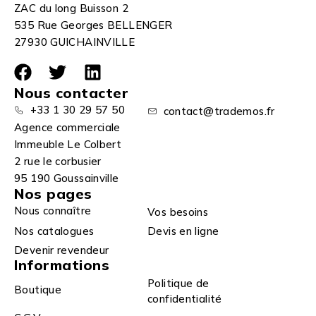
ZAC du long Buisson 2
535 Rue Georges BELLENGER
27930 GUICHAINVILLE
Nous contacter
+33 1 30 29 57 50
contact@trademos.fr
Agence commerciale
Immeuble Le Colbert
2 rue le corbusier
95 190 Goussainville
Nos pages
Nous connaître
Vos besoins
Nos catalogues
Devis en ligne
Devenir revendeur
Informations
Politique de
Boutique
confidentialité