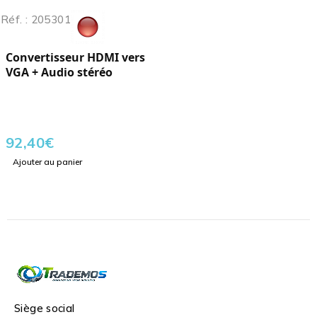
Réf. : 205301
Convertisseur HDMI vers
VGA + Audio stéréo
92,40
€
Ajouter au panier
Siège social