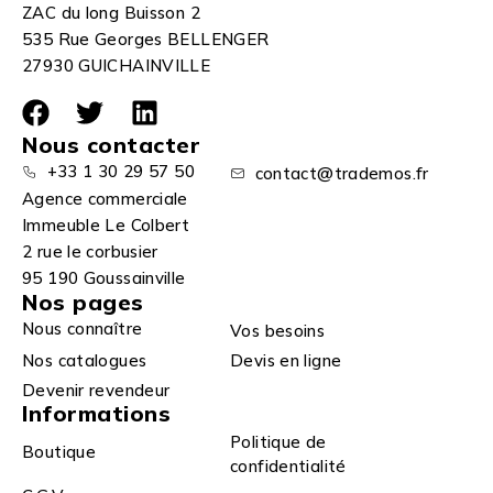
ZAC du long Buisson 2
535 Rue Georges BELLENGER
27930 GUICHAINVILLE
Nous contacter
+33 1 30 29 57 50
contact@trademos.fr
Agence commerciale
Immeuble Le Colbert
2 rue le corbusier
95 190 Goussainville
Nos pages
Nous connaître
Vos besoins
Nos catalogues
Devis en ligne
Devenir revendeur
Informations
Politique de
Boutique
confidentialité