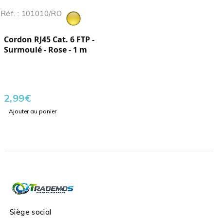
Réf. : 101010/RO
Cordon RJ45 Cat. 6 FTP -
Surmoulé - Rose - 1 m
2,99
€
Ajouter au panier
Siège social