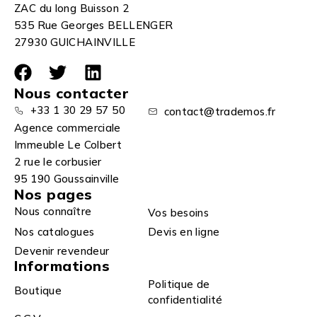
ZAC du long Buisson 2
535 Rue Georges BELLENGER
27930 GUICHAINVILLE
Nous contacter
+33 1 30 29 57 50
contact@trademos.fr
Agence commerciale
Immeuble Le Colbert
2 rue le corbusier
95 190 Goussainville
Nos pages
Nous connaître
Vos besoins
Nos catalogues
Devis en ligne
Devenir revendeur
Informations
Politique de
Boutique
confidentialité