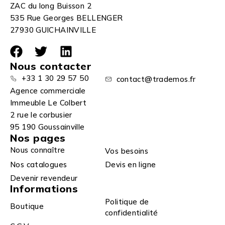
ZAC du long Buisson 2
535 Rue Georges BELLENGER
27930 GUICHAINVILLE
Nous contacter
+33 1 30 29 57 50
contact@trademos.fr
Agence commerciale
Immeuble Le Colbert
2 rue le corbusier
95 190 Goussainville
Nos pages
Nous connaître
Vos besoins
Nos catalogues
Devis en ligne
Devenir revendeur
Informations
Politique de
Boutique
confidentialité