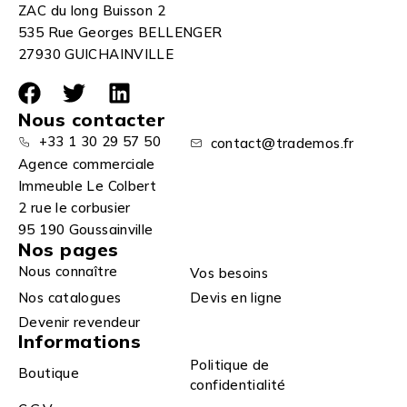
ZAC du long Buisson 2
535 Rue Georges BELLENGER
27930 GUICHAINVILLE
Nous contacter
+33 1 30 29 57 50
contact@trademos.fr
Agence commerciale
Immeuble Le Colbert
2 rue le corbusier
95 190 Goussainville
Nos pages
Nous connaître
Vos besoins
Nos catalogues
Devis en ligne
Devenir revendeur
Informations
Politique de
Boutique
confidentialité