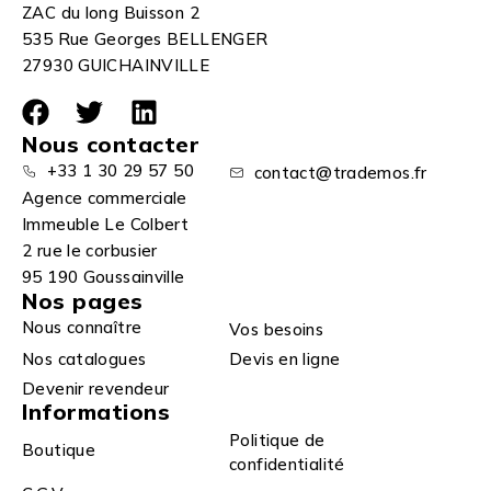
ZAC du long Buisson 2
535 Rue Georges BELLENGER
27930 GUICHAINVILLE
Nous contacter
+33 1 30 29 57 50
contact@trademos.fr
Agence commerciale
Immeuble Le Colbert
2 rue le corbusier
95 190 Goussainville
Nos pages
Nous connaître
Vos besoins
Nos catalogues
Devis en ligne
Devenir revendeur
Informations
Politique de
Boutique
confidentialité