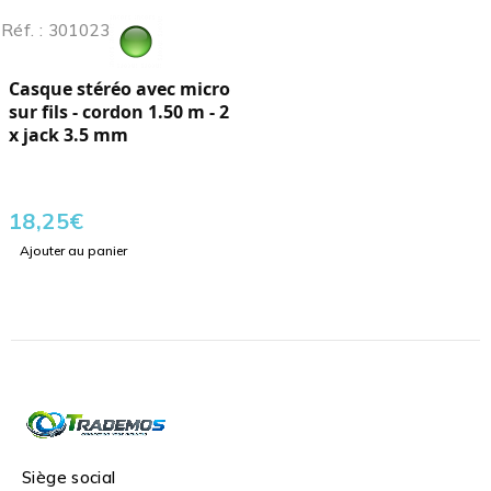
Réf. : 301023
Casque stéréo avec micro
sur fils - cordon 1.50 m - 2
x jack 3.5 mm
18,25
€
Ajouter au panier
Siège social