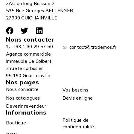
ZAC du long Buisson 2
535 Rue Georges BELLENGER
27930 GUICHAINVILLE
Nous contacter
+33 1 30 29 57 50
contact@trademos.fr
Agence commerciale
Immeuble Le Colbert
2 rue le corbusier
95 190 Goussainville
Nos pages
Nous connaître
Vos besoins
Nos catalogues
Devis en ligne
Devenir revendeur
Informations
Politique de
Boutique
confidentialité