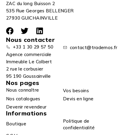
ZAC du long Buisson 2
535 Rue Georges BELLENGER
27930 GUICHAINVILLE
Nous contacter
+33 1 30 29 57 50
contact@trademos.fr
Agence commerciale
Immeuble Le Colbert
2 rue le corbusier
95 190 Goussainville
Nos pages
Nous connaître
Vos besoins
Nos catalogues
Devis en ligne
Devenir revendeur
Informations
Politique de
Boutique
confidentialité