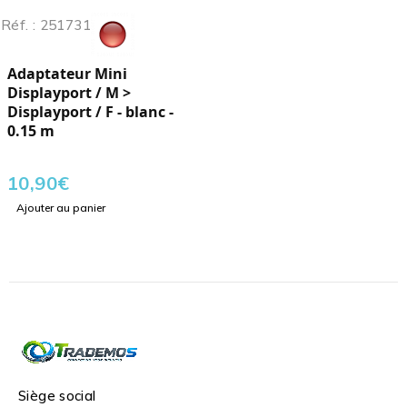
Réf. : 251731
Adaptateur Mini
Displayport / M >
Displayport / F - blanc -
0.15 m
10,90
€
Ajouter au panier
Siège social