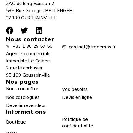
ZAC du long Buisson 2
535 Rue Georges BELLENGER
27930 GUICHAINVILLE
Nous contacter
+33 1 30 29 57 50
contact@trademos.fr
Agence commerciale
Immeuble Le Colbert
2 rue le corbusier
95 190 Goussainville
Nos pages
Nous connaître
Vos besoins
Nos catalogues
Devis en ligne
Devenir revendeur
Informations
Politique de
Boutique
confidentialité