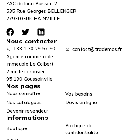
ZAC du long Buisson 2
535 Rue Georges BELLENGER
27930 GUICHAINVILLE
Nous contacter
+33 1 30 29 57 50
contact@trademos.fr
Agence commerciale
Immeuble Le Colbert
2 rue le corbusier
95 190 Goussainville
Nos pages
Nous connaître
Vos besoins
Nos catalogues
Devis en ligne
Devenir revendeur
Informations
Politique de
Boutique
confidentialité