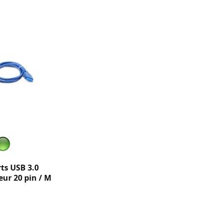
rts USB 3.0
eur 20 pin / M