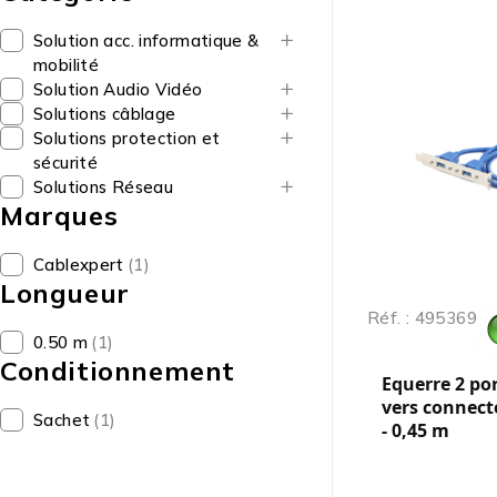
Solution acc. informatique &
mobilité
Solution Audio Vidéo
Solutions câblage
Solutions protection et
sécurité
Solutions Réseau
Marques
Cablexpert
(1)
Longueur
Réf. : 495369
0.50 m
(1)
Conditionnement
Equerre 2 po
vers connect
Sachet
(1)
- 0,45 m