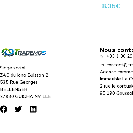
8,35
€
Nous cont
+33 1 30 29
contact@tr
Siège social
Agence comme
ZAC du long Buisson 2
Immeuble Le C
535 Rue Georges
2 rue le corbusi
BELLENGER
95 190 Goussain
27930 GUICHAINVILLE