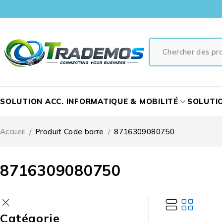
SOLUTION ACC. INFORMATIQUE & MOBILITÉ
SOLUTI
Accueil
/
Produit Code barre
/
8716309080750
8716309080750
Catégorie