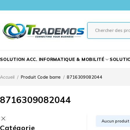
SOLUTION ACC. INFORMATIQUE & MOBILITÉ
SOLUTI
Accueil
/
Produit Code barre
/
8716309082044
8716309082044
Aucun produit 
Catégorie