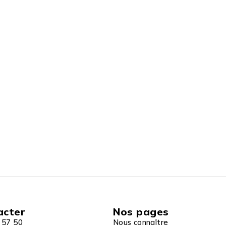
acter
Nos pages
 57 50
Nous connaître