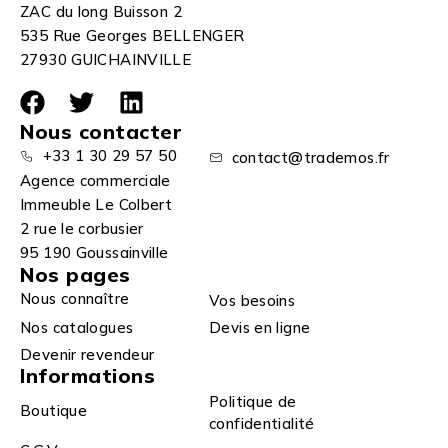
ZAC du long Buisson 2
535 Rue Georges BELLENGER
27930 GUICHAINVILLE
Nous contacter
+33 1 30 29 57 50
contact@trademos.fr
Agence commerciale
Immeuble Le Colbert
2 rue le corbusier
95 190 Goussainville
Nos pages
Nous connaître
Vos besoins
Nos catalogues
Devis en ligne
Devenir revendeur
Informations
Politique de
Boutique
confidentialité