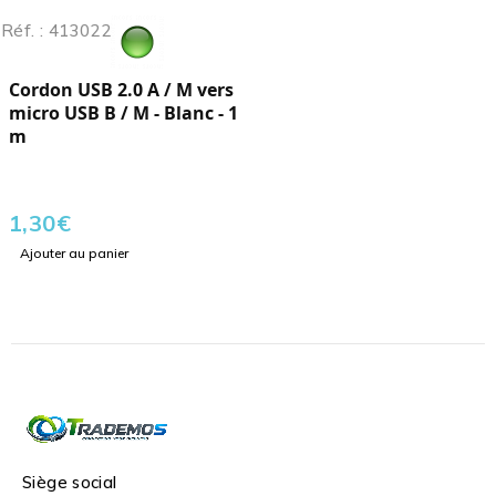
Réf. : 413022
Cordon USB 2.0 A / M vers
micro USB B / M - Blanc - 1
m
1,30
€
Ajouter au panier
Siège social