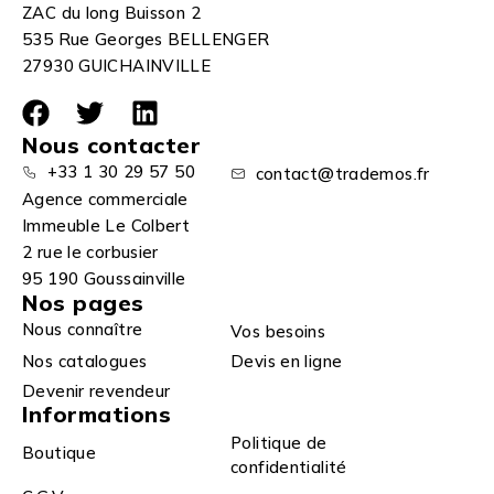
ZAC du long Buisson 2
535 Rue Georges BELLENGER
27930 GUICHAINVILLE
Nous contacter
+33 1 30 29 57 50
contact@trademos.fr
Agence commerciale
Immeuble Le Colbert
2 rue le corbusier
95 190 Goussainville
Nos pages
Nous connaître
Vos besoins
Nos catalogues
Devis en ligne
Devenir revendeur
Informations
Politique de
Boutique
confidentialité