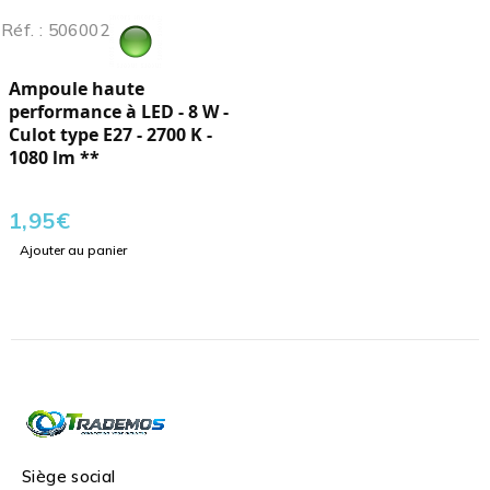
Réf. : 506002
Ampoule haute
performance à LED - 8 W -
Culot type E27 - 2700 K -
1080 lm **
1,95
€
Ajouter au panier
Siège social