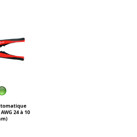
utomatique
- AWG 24 à 10
mm)