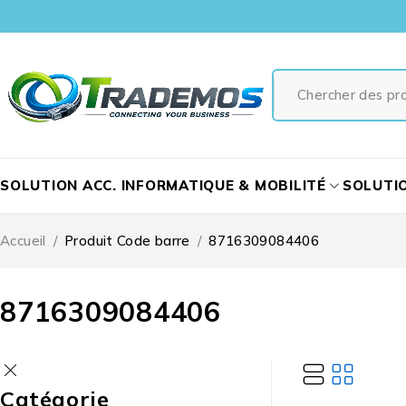
SOLUTION ACC. INFORMATIQUE & MOBILITÉ
SOLUTI
Accueil
/
Produit Code barre
/
8716309084406
8716309084406
Catégorie