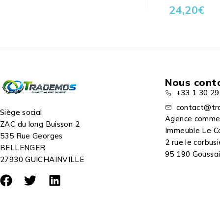
24,20
€
Nous cont
+33 1 30 29
contact@tr
Siège social
Agence comme
ZAC du long Buisson 2
Immeuble Le C
535 Rue Georges
2 rue le corbusi
BELLENGER
95 190 Goussain
27930 GUICHAINVILLE