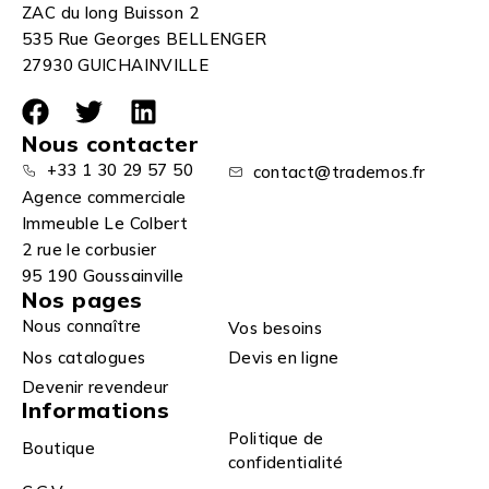
ZAC du long Buisson 2
535 Rue Georges BELLENGER
27930 GUICHAINVILLE
Nous contacter
+33 1 30 29 57 50
contact@trademos.fr
Agence commerciale
Immeuble Le Colbert
2 rue le corbusier
95 190 Goussainville
Nos pages
Nous connaître
Vos besoins
Nos catalogues
Devis en ligne
Devenir revendeur
Informations
Politique de
Boutique
confidentialité