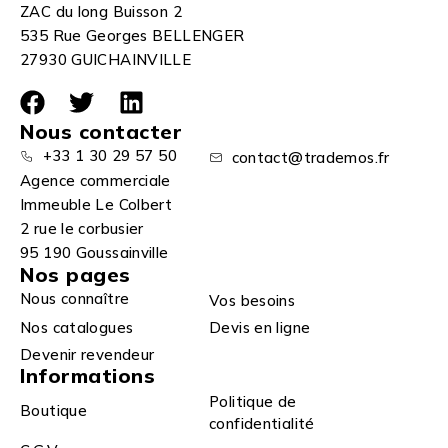
ZAC du long Buisson 2
535 Rue Georges BELLENGER
27930 GUICHAINVILLE
Nous contacter
+33 1 30 29 57 50
contact@trademos.fr
Agence commerciale
Immeuble Le Colbert
2 rue le corbusier
95 190 Goussainville
Nos pages
Nous connaître
Vos besoins
Nos catalogues
Devis en ligne
Devenir revendeur
Informations
Politique de
Boutique
confidentialité