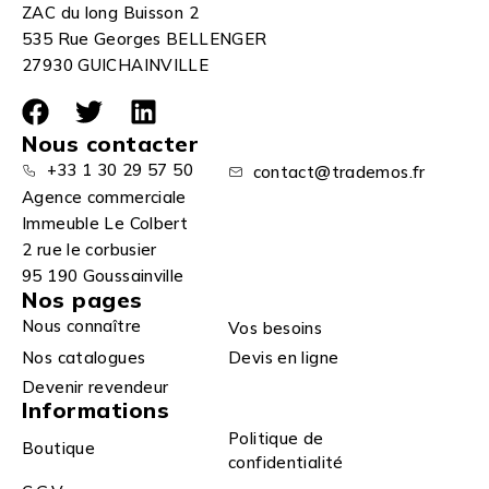
ZAC du long Buisson 2
535 Rue Georges BELLENGER
27930 GUICHAINVILLE
Nous contacter
+33 1 30 29 57 50
contact@trademos.fr
Agence commerciale
Immeuble Le Colbert
2 rue le corbusier
95 190 Goussainville
Nos pages
Nous connaître
Vos besoins
Nos catalogues
Devis en ligne
Devenir revendeur
Informations
Politique de
Boutique
confidentialité