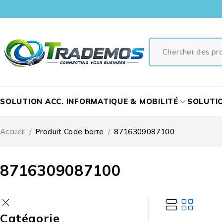
SOLUTION ACC. INFORMATIQUE & MOBILITÉ
SOLUTI
Accueil
/
Produit Code barre
/
8716309087100
8716309087100
Catégorie