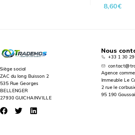
8,60
€
Nous cont
+33 1 30 29
contact@tr
Siège social
Agence comme
ZAC du long Buisson 2
Immeuble Le C
535 Rue Georges
2 rue le corbusi
BELLENGER
95 190 Goussain
27930 GUICHAINVILLE