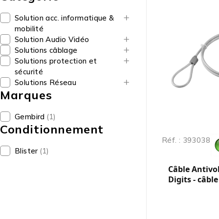
Solution acc. informatique &
mobilité
Solution Audio Vidéo
Solutions câblage
Solutions protection et
sécurité
Solutions Réseau
Marques
Gembird
(1)
Conditionnement
Réf. : 393038
Blister
(1)
Câble Antivol
Digits - câbl