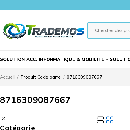
SOLUTION ACC. INFORMATIQUE & MOBILITÉ
SOLUTI
Accueil
/
Produit Code barre
/
8716309087667
8716309087667
Catégorie