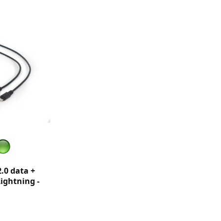
.0 data +
Lightning -