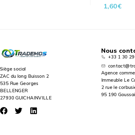
1,60
€
Nous cont
+33 1 30 29
contact@tr
Siège social
Agence comme
ZAC du long Buisson 2
Immeuble Le C
535 Rue Georges
2 rue le corbusi
BELLENGER
95 190 Goussain
27930 GUICHAINVILLE