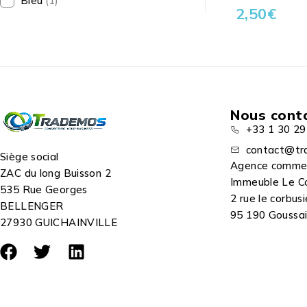
Bleu
(1)
2,50
€
Nous cont
+33 1 30 29
contact@tr
Siège social
Agence comme
ZAC du long Buisson 2
Immeuble Le C
535 Rue Georges
2 rue le corbusi
BELLENGER
95 190 Goussain
27930 GUICHAINVILLE