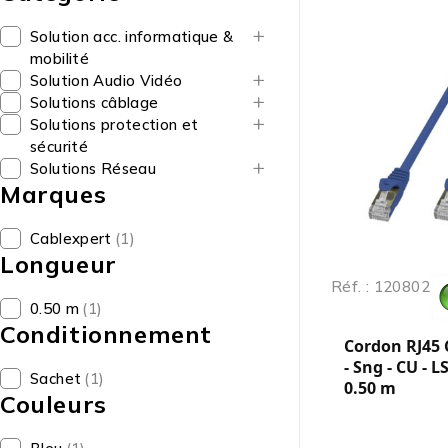
Solution acc. informatique &
mobilité
Solution Audio Vidéo
Solutions câblage
Solutions protection et
sécurité
Solutions Réseau
Marques
Cablexpert
(1)
Longueur
Réf. : 120802
0.50 m
(1)
Conditionnement
Cordon RJ45 
- Sng - CU - L
Sachet
(1)
0.50 m
Couleurs