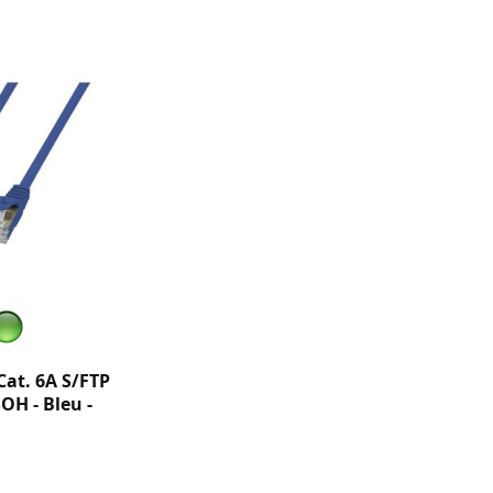
Cat. 6A S/FTP
SOH - Bleu -