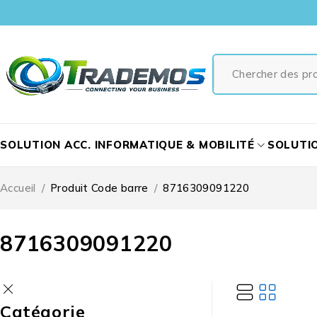
SOLUTION ACC. INFORMATIQUE & MOBILITÉ
SOLUTI
Accueil
/
Produit Code barre
/
8716309091220
8716309091220
Catégorie