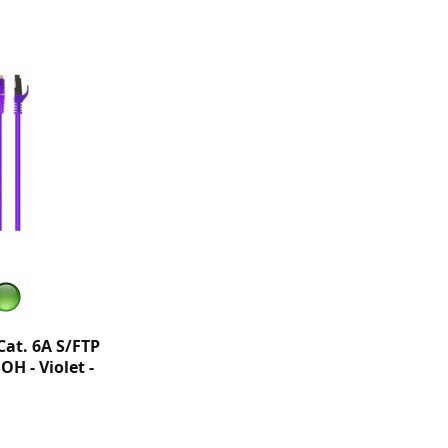
Cat. 6A S/FTP
SOH - Violet -