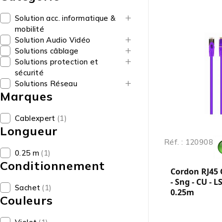
Solution acc. informatique &
mobilité
Solution Audio Vidéo
Solutions câblage
Solutions protection et
sécurité
Solutions Réseau
Marques
Cablexpert
(1)
Longueur
Réf. : 120908
0.25 m
(1)
Conditionnement
Cordon RJ45 
- Sng - CU - L
Sachet
(1)
0.25m
Couleurs