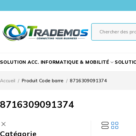
SOLUTION ACC. INFORMATIQUE & MOBILITÉ
SOLUTI
Accueil
/
Produit Code barre
/
8716309091374
8716309091374
Catégorie