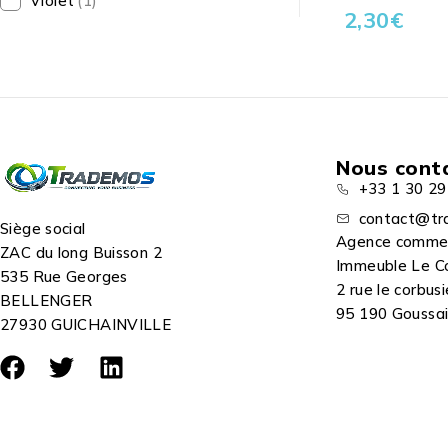
Violet
(1)
2,30
€
Nous cont
+33 1 30 29
contact@tr
Siège social
Agence comme
ZAC du long Buisson 2
Immeuble Le C
535 Rue Georges
2 rue le corbusi
BELLENGER
95 190 Goussain
27930 GUICHAINVILLE