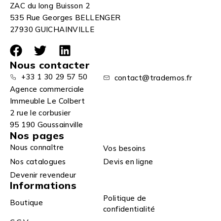
ZAC du long Buisson 2
535 Rue Georges BELLENGER
27930 GUICHAINVILLE
Nous contacter
+33 1 30 29 57 50
contact@trademos.fr
Agence commerciale
Immeuble Le Colbert
2 rue le corbusier
95 190 Goussainville
Nos pages
Nous connaître
Vos besoins
Nos catalogues
Devis en ligne
Devenir revendeur
Informations
Politique de
Boutique
confidentialité