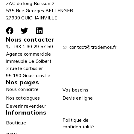
ZAC du long Buisson 2
535 Rue Georges BELLENGER
27930 GUICHAINVILLE
Nous contacter
+33 1 30 29 57 50
contact@trademos.fr
Agence commerciale
Immeuble Le Colbert
2 rue le corbusier
95 190 Goussainville
Nos pages
Nous connaître
Vos besoins
Nos catalogues
Devis en ligne
Devenir revendeur
Informations
Politique de
Boutique
confidentialité